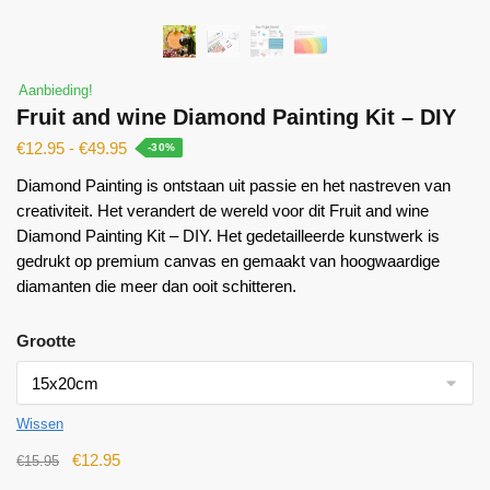
Aanbieding!
Fruit and wine Diamond Painting Kit – DIY
€
12.95
-
€
49.95
-30%
Diamond Painting is ontstaan ​​uit passie en het nastreven van
creativiteit. Het verandert de wereld voor dit Fruit and wine
Diamond Painting Kit – DIY. Het gedetailleerde kunstwerk is
gedrukt op premium canvas en gemaakt van hoogwaardige
diamanten die meer dan ooit schitteren.
Grootte
Wissen
€
12.95
€
15.95