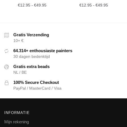
€
12.95
-
€
49.95
€
12.95
-
€
49.95
Gratis Verzending
10+ €
64.314+ enthousiaste painters
30 dagen bedenktijd
Gratis extra beads
NL / BE
100% Secure Checkout
PayPal / MasterCard / Visa
INFORMATIE
Mijn rekening