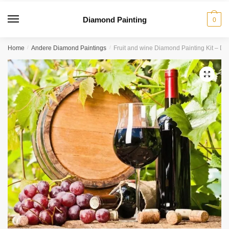
Diamond Painting
0
Home
/
Andere Diamond Paintings
/
Fruit and wine Diamond Painting Kit – DI
🔍