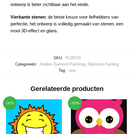
ontwerp is beter zichtbaar aan het einde.
Vierkante stenen
: de beste keuze voor liefhebbers van
perfectie, het ontwerp is volledig gemaakt van stenen, een
mooi 3D-effect en glans.
SKU:
PL00170
Categorieën:
Andere Diamond Paintings
,
Diamond Painting
Tag:
new
Gerelateerde producten
-30%
-30%