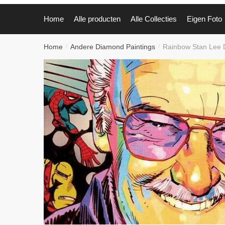
Home
Alle producten
Alle Collecties
Eigen Foto
Home
Andere Diamond Paintings
Rainbow Stan Lee D
/
/