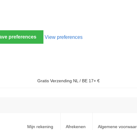
ave preferences
View preferences
Gratis Verzending NL / BE 17+ €
Mijn rekening
Afrekenen
Algemene voorwaa