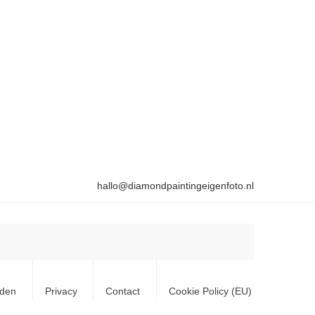
hallo@diamondpaintingeigenfoto.nl
rden
Privacy
Contact
Cookie Policy (EU)