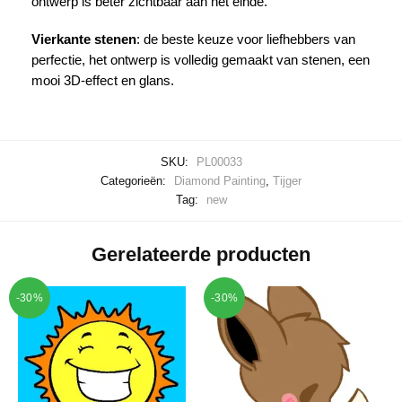
ontwerp is beter zichtbaar aan het einde.
Vierkante stenen
: de beste keuze voor liefhebbers van
perfectie, het ontwerp is volledig gemaakt van stenen, een
mooi 3D-effect en glans.
SKU:
PL00033
Categorieën:
Diamond Painting
,
Tijger
Tag:
new
Gerelateerde producten
-30%
-30%