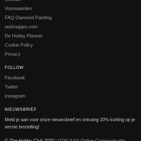
Voorwaarden
FAQ Diamond Painting
oorknopjes.com
De Hobby Planeet
Cookie Policy
Privacy
FOLLOW
Facebook
Twitter
Instagram
NIEUWSBRIEF
Meld je aan voor onze nieuwsbrief en ontvang 10% korting op je
eerste bestelling!
© The Hobby Club 2020
LODICAAS Online Communicatie