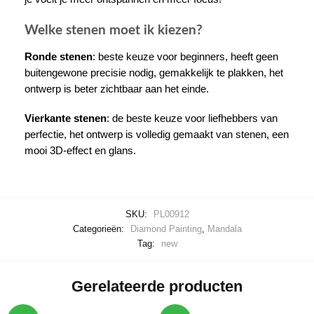
Welke stenen moet ik kiezen?
Ronde stenen
: beste keuze voor beginners, heeft geen
buitengewone precisie nodig, gemakkelijk te plakken, het
ontwerp is beter zichtbaar aan het einde.
Vierkante stenen
: de beste keuze voor liefhebbers van
perfectie, het ontwerp is volledig gemaakt van stenen, een
mooi 3D-effect en glans.
SKU:
PL00912
Categorieën:
Diamond Painting
,
Mandala
Tag:
new
Gerelateerde producten