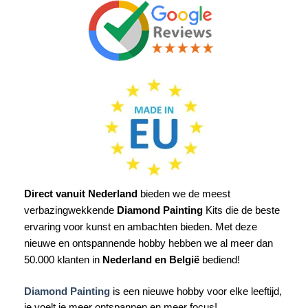
Direct vanuit Nederland
bieden we de meest
verbazingwekkende
Diamond Painting
Kits die de beste
ervaring voor kunst en ambachten bieden. Met deze
nieuwe en ontspannende hobby hebben we al meer dan
50.000 klanten in
Nederland en België
bediend!
Diamond Painting
is een nieuwe hobby voor elke leeftijd,
je voelt je meer ontspannen en meer focus!