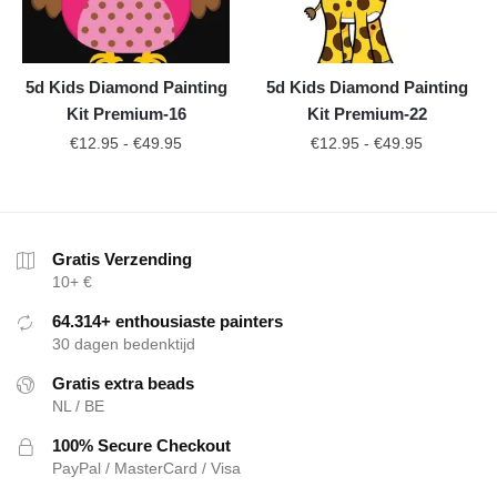
5d Kids Diamond Painting
5d Kids Diamond Painting
Kit Premium-16
Kit Premium-22
€
12.95
-
€
49.95
€
12.95
-
€
49.95
Gratis Verzending
10+ €
64.314+ enthousiaste painters
30 dagen bedenktijd
Gratis extra beads
NL / BE
100% Secure Checkout
PayPal / MasterCard / Visa