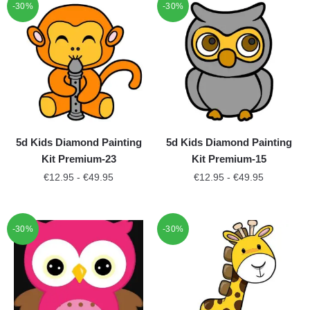
-30%
-30%
5d Kids Diamond Painting
5d Kids Diamond Painting
Kit Premium-23
Kit Premium-15
€
12.95
-
€
49.95
€
12.95
-
€
49.95
-30%
-30%