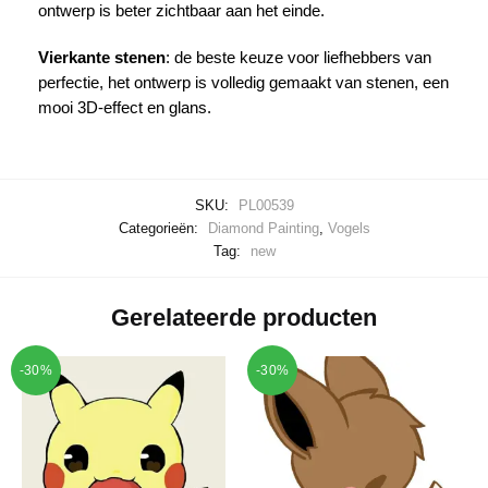
ontwerp is beter zichtbaar aan het einde.
Vierkante stenen
: de beste keuze voor liefhebbers van
perfectie, het ontwerp is volledig gemaakt van stenen, een
mooi 3D-effect en glans.
SKU:
PL00539
Categorieën:
Diamond Painting
,
Vogels
Tag:
new
Gerelateerde producten
-30%
-30%