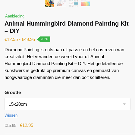
Aanbieding!
Animal Hummingbird Diamond Painting Kit
– DIY
€
12.95
-
€
49.95
-30%
Diamond Painting is ontstaan ​​uit passie en het nastreven van
creativiteit. Het verandert de wereld voor dit Animal
Hummingbird Diamond Painting Kit – DIY. Het gedetailleerde
kunstwerk is gedrukt op premium canvas en gemaakt van
hoogwaardige diamanten die meer dan ooit schitteren.
Grootte
Wissen
€
12.95
€
15.95