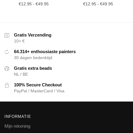
€
12.95
-
€
49.95
€
12.95
-
€
49.95
Gratis Verzending
10+ €
64.314+ enthousiaste painters
30 dagen bedenktijd
Gratis extra beads
NL / BE
100% Secure Checkout
PayPal / MasterCard / Visa
INFORMATIE
Mijn rekening