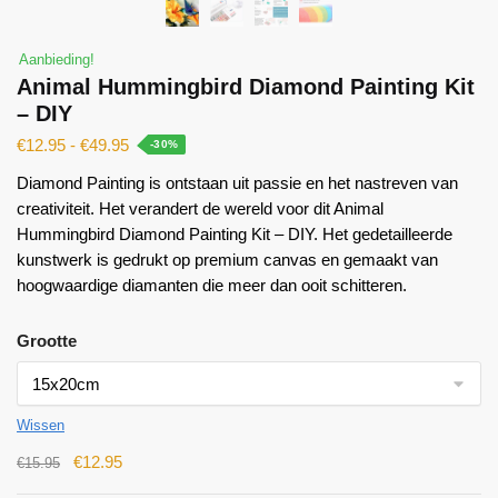
Aanbieding!
Animal Hummingbird Diamond Painting Kit
– DIY
€
12.95
-
€
49.95
-30%
Diamond Painting is ontstaan ​​uit passie en het nastreven van
creativiteit. Het verandert de wereld voor dit Animal
Hummingbird Diamond Painting Kit – DIY. Het gedetailleerde
kunstwerk is gedrukt op premium canvas en gemaakt van
hoogwaardige diamanten die meer dan ooit schitteren.
Grootte
Wissen
€
12.95
€
15.95