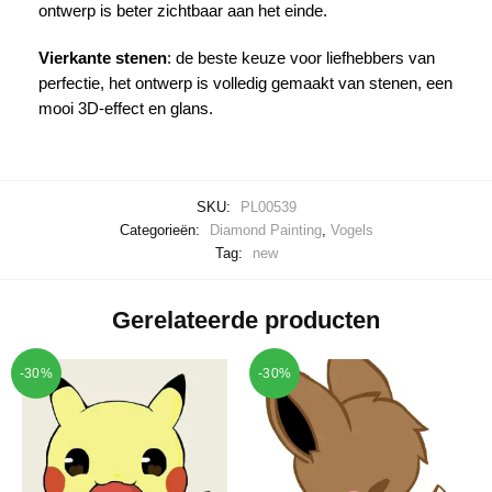
ontwerp is beter zichtbaar aan het einde.
Vierkante stenen
: de beste keuze voor liefhebbers van
perfectie, het ontwerp is volledig gemaakt van stenen, een
mooi 3D-effect en glans.
SKU:
PL00539
Categorieën:
Diamond Painting
,
Vogels
Tag:
new
Gerelateerde producten
-30%
-30%