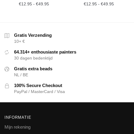
€
12.95
-
€
49.95
€
12.95
-
€
49.95
Gratis Verzending
10+ €
64.314+ enthousiaste painters
30 dagen bedenktijd
Gratis extra beads
NL / BE
100% Secure Checkout
PayPal / MasterCard / Visa
INFORMATIE
Mijn rekening