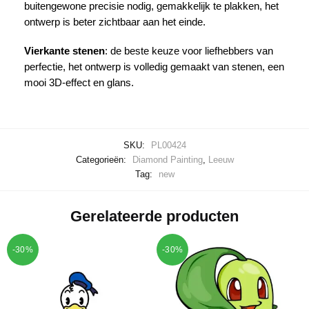
buitengewone precisie nodig, gemakkelijk te plakken, het
ontwerp is beter zichtbaar aan het einde.
Vierkante stenen
: de beste keuze voor liefhebbers van
perfectie, het ontwerp is volledig gemaakt van stenen, een
mooi 3D-effect en glans.
SKU:
PL00424
Categorieën:
Diamond Painting
,
Leeuw
Tag:
new
Gerelateerde producten
-30%
-30%