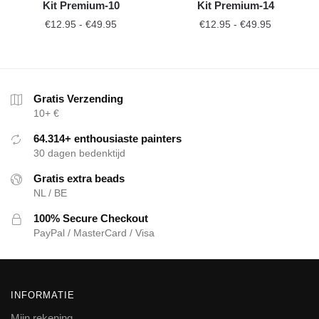
Kit Premium-10
Kit Premium-14
€
12.95
-
€
49.95
€
12.95
-
€
49.95
Gratis Verzending
10+ €
64.314+ enthousiaste painters
30 dagen bedenktijd
Gratis extra beads
NL / BE
100% Secure Checkout
PayPal / MasterCard / Visa
INFORMATIE
Mijn rekening